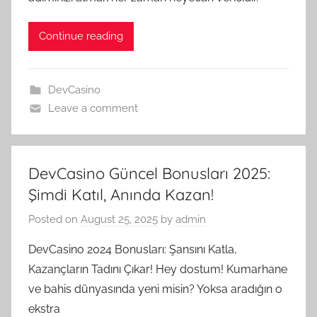
Continue reading
DevCasino
Leave a comment
DevCasino Güncel Bonusları 2025:
Şimdi Katıl, Anında Kazan!
Posted on
August 25, 2025
by
admin
DevCasino 2024 Bonusları: Şansını Katla,
Kazançların Tadını Çıkar! Hey dostum! Kumarhane
ve bahis dünyasında yeni misin? Yoksa aradığın o
ekstra