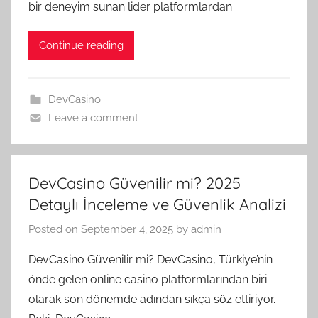
bir deneyim sunan lider platformlardan
Continue reading
DevCasino
Leave a comment
DevCasino Güvenilir mi? 2025
Detaylı İnceleme ve Güvenlik Analizi
Posted on
September 4, 2025
by
admin
DevCasino Güvenilir mi? DevCasino, Türkiye’nin
önde gelen online casino platformlarından biri
olarak son dönemde adından sıkça söz ettiriyor.