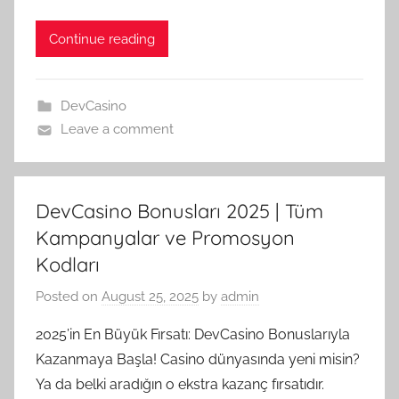
Continue reading
DevCasino
Leave a comment
DevCasino Bonusları 2025 | Tüm
Kampanyalar ve Promosyon
Kodları
Posted on
August 25, 2025
by
admin
2025’in En Büyük Fırsatı: DevCasino Bonuslarıyla
Kazanmaya Başla! Casino dünyasında yeni misin?
Ya da belki aradığın o ekstra kazanç fırsatıdır.