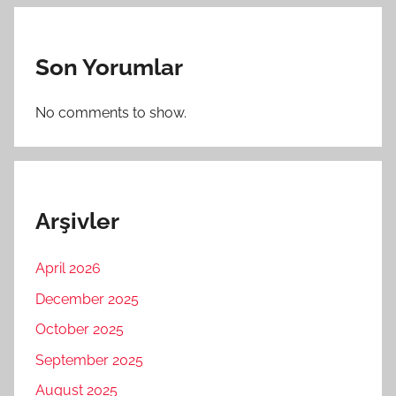
Son Yorumlar
No comments to show.
Arşivler
April 2026
December 2025
October 2025
September 2025
August 2025