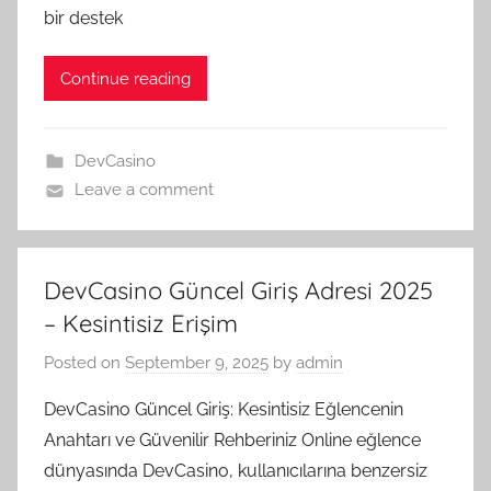
bir destek
Continue reading
DevCasino
Leave a comment
DevCasino Güncel Giriş Adresi 2025
– Kesintisiz Erişim
Posted on
September 9, 2025
by
admin
DevCasino Güncel Giriş: Kesintisiz Eğlencenin
Anahtarı ve Güvenilir Rehberiniz Online eğlence
dünyasında DevCasino, kullanıcılarına benzersiz