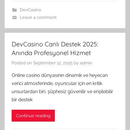
DevCasino
Leave a comment
DevCasino Canlı Destek 2025:
Anında Profesyonel Hizmet
Posted on
September 12, 2025
by
admin
Online casino dünyasının dinamik ve heyecan
verici atmosferinde, oyuncular için en kritik
unsurlardan biri, şüphesiz güvenilir ve erişilebilir
bir destek
Continue reading