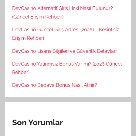
DevCasino Alternatif Giriş Linki Nasıl Bulunur?
(Güncel Erişim Rehberi)
DevCasino Güncel Giriş Adresi (2026) – Kesintisiz
Erişim Rehberi
DevCasino Lisans Bilgileri ve Güvenlik Detayları
DevCasino Yatırımsız Bonus Var mı? (2026 Güncel
Rehber)
DevCasino Bedava Bonus Nasıl Alınır?
Son Yorumlar