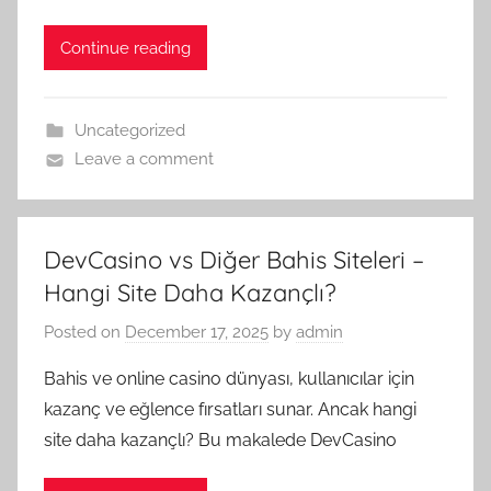
Continue reading
Uncategorized
Leave a comment
DevCasino vs Diğer Bahis Siteleri –
Hangi Site Daha Kazançlı?
Posted on
December 17, 2025
by
admin
Bahis ve online casino dünyası, kullanıcılar için
kazanç ve eğlence fırsatları sunar. Ancak hangi
site daha kazançlı? Bu makalede DevCasino