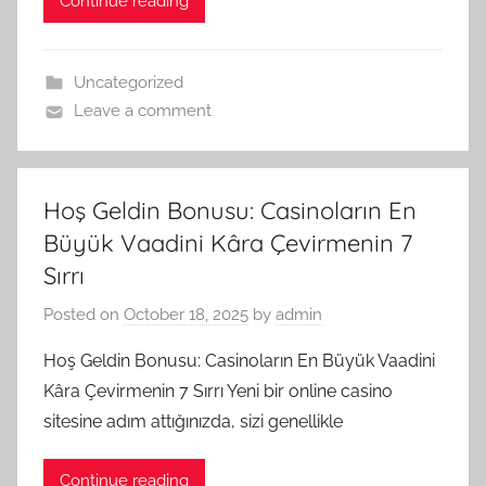
Continue reading
Uncategorized
Leave a comment
Hoş Geldin Bonusu: Casinoların En
Büyük Vaadini Kâra Çevirmenin 7
Sırrı
Posted on
October 18, 2025
by
admin
Hoş Geldin Bonusu: Casinoların En Büyük Vaadini
Kâra Çevirmenin 7 Sırrı Yeni bir online casino
sitesine adım attığınızda, sizi genellikle
Continue reading