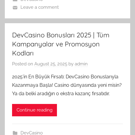
Leave a comment
DevCasino Bonusları 2025 | Tüm
Kampanyalar ve Promosyon
Kodları
Posted on
August 25, 2025
by
admin
2025’in En Büyük Fırsatı: DevCasino Bonuslarıyla
Kazanmaya Başla! Casino dünyasında yeni misin?
Ya da belki aradığın o ekstra kazanç fırsatıdır.
Continue reading
DevCasino